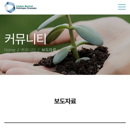
Tog
커뮤니티
Home
커뮤니티
보도자료
보도자료