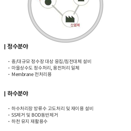
정수분야
중/대규모 정수장 대상 응집/침전대체 설비
마을상수도 정수처리, 용전처리 일체
Membrane 전처리용
하수분야
하수처리장 방류수 고도처리 및 재이용 설비
SS제거 및 BOD동반제거
하천 유지 재활용수