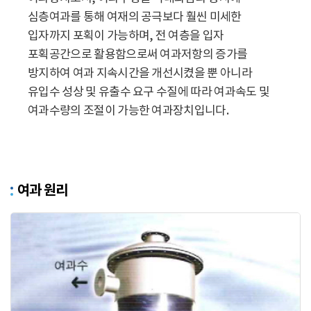
심층여과를 통해 여재의 공극보다 훨씬 미세한
입자까지 포획이 가능하며, 전 여층을 입자
포획공간으로 활용함으로써 여과저항의 증가를
방지하여 여과 지속시간을 개선시켰을 뿐 아니라
유입수 성상 및 유출수 요구 수질에 따라 여과속도 및
여과수량의 조절이 가능한 여과장치입니다.
여과 원리