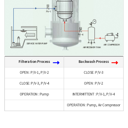
Filteration Process
Backwash Process
OPEN : P/V-1, P/V-2
CLOSE: P/V-3
CLOSE: P/V-3, P/V-4
OPEN : P/V-2
OPERATION : Pump
INTERMITTENT : P/V-1, P/V-4
OPERATION : Pump, Air Compressor