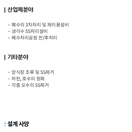
산업체분야
폐수의 3차처리 및 재이용설비
냉각수 SS처리설비
폐수처리공정 전/후처리
기타분야
양식장 조류 및 SS제거
하천, 호수의 정화
각종 오수의 SS제거
설계 사양