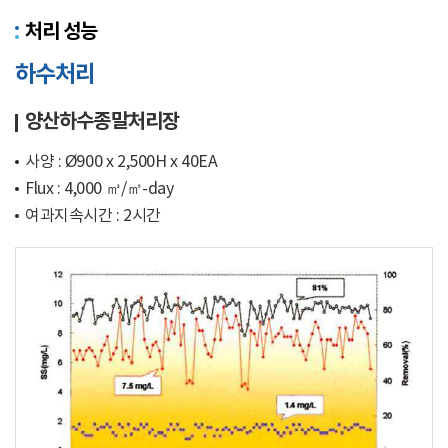
처리 성능
하수처리
양산하수종말처리장
사양 : Ø900 x 2,500H x 40EA
Flux : 4,000 ㎥/㎡-day
여과지속시간 : 2시간