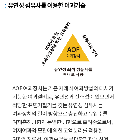
유연성 섬유사를 이용한 여과기술
AOF 여과장치는 기존 재래식 여과방법의 대체가
가능한 여과설비로, 유연성과 신축성이 있으면서
적당한 표면거칠기를 갖는 유연성 섬유사를
여과장치의 길이 방향으로 충진하고 유입수를
여재충진방향과 동일한 방향으로 흘려줌으로써,
여재여과와 모관에 의한 고액분리를 적용한
여과장치로서, 여과수량을 극대화함과 동시에