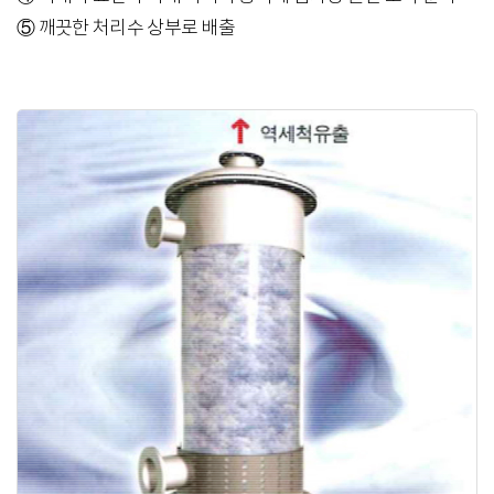
⑤ 깨끗한 처리수 상부로 배출