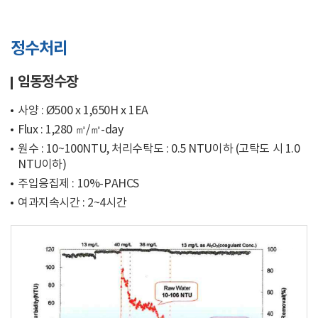
정수처리
임동정수장
사양 : Ø500 x 1,650H x 1EA
Flux : 1,280 ㎥/㎡-day
원수 : 10~100NTU, 처리수탁도 : 0.5 NTU이하 (고탁도 시 1.0
NTU이하)
주입응집제 : 10%-PAHCS
여과지속시간 : 2~4시간