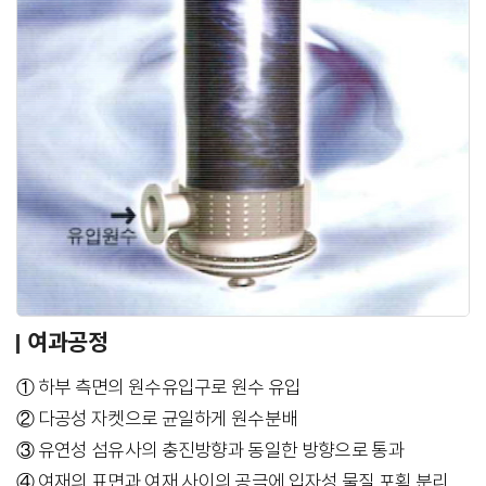
여과공정
① 하부 측면의 원수유입구로 원수 유입
② 다공성 자켓으로 균일하게 원수분배
③ 유연성 섬유사의 충진방향과 동일한 방향으로 통과
④ 여재의 표면과 여재 사이의 공극에 입자성 물질 포획 분리