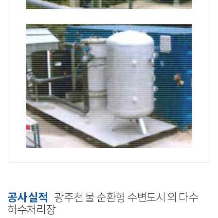
공사 실적
광주천 물 순환형 수변도시 외 다수
하수처리장