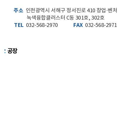
주소
인천광역시 서해구 정서진로 410 창업·벤처
녹색융합클러스터 C동 301호, 302호
TEL
FAX
032-568-2970
032-568-2971
공장