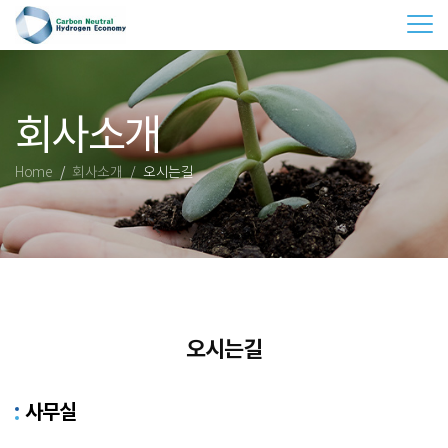
Tog
회사소개
Home
회사소개
오시는길
오시는길
사무실