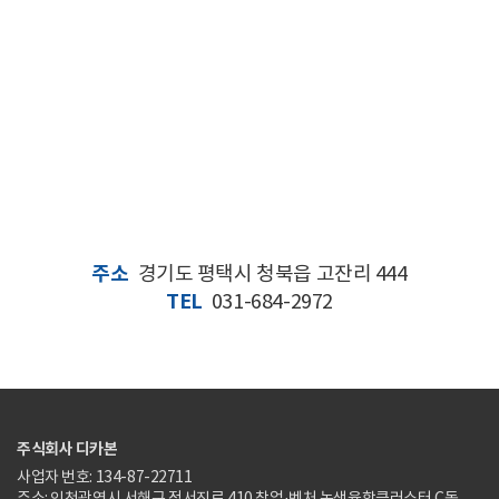
주소
경기도 평택시 청북읍 고잔리 444
TEL
031-684-2972
주식회사 디카본
사업자 번호: 134-87-22711